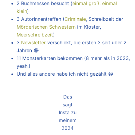
2 Buchmessen besucht (
einmal groß, einmal
klein
)
3 AutorInnentreffen (
Criminale
, Schreibzeit der
Mörderischen Schwestern
im Kloster,
Meerschreibzeit
)
3
Newsletter
verschickt, die ersten 3 seit über 2
Jahren 😂
11 Monsterkarten bekommen (8 mehr als in 2023,
yeah!)
Und alles andere habe ich nicht gezählt 😁
Das
sagt
Insta zu
meinem
2024