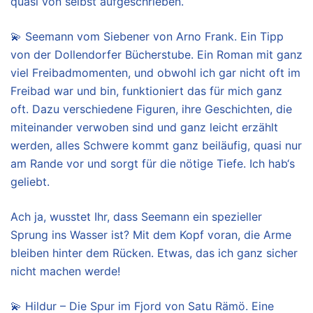
quasi von selbst aufgeschrieben.
💫 Seemann vom Siebener von Arno Frank. Ein Tipp
von der Dollendorfer Bücherstube. Ein Roman mit ganz
viel Freibadmomenten, und obwohl ich gar nicht oft im
Freibad war und bin, funktioniert das für mich ganz
oft. Dazu verschiedene Figuren, ihre Geschichten, die
miteinander verwoben sind und ganz leicht erzählt
werden, alles Schwere kommt ganz beiläufig, quasi nur
am Rande vor und sorgt für die nötige Tiefe. Ich hab‘s
geliebt.
Ach ja, wusstet Ihr, dass Seemann ein spezieller
Sprung ins Wasser ist? Mit dem Kopf voran, die Arme
bleiben hinter dem Rücken. Etwas, das ich ganz sicher
nicht machen werde!
💫 Hildur – Die Spur im Fjord von Satu Rämö. Eine