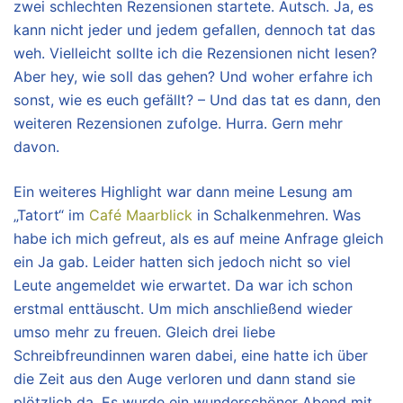
zwei schlechten Rezensionen startete. Autsch. Ja, es
kann nicht jeder und jedem gefallen, dennoch tat das
weh. Vielleicht sollte ich die Rezensionen nicht lesen?
Aber hey, wie soll das gehen? Und woher erfahre ich
sonst, wie es euch gefällt? – Und das tat es dann, den
weiteren Rezensionen zufolge. Hurra. Gern mehr
davon.
Ein weiteres Highlight war dann meine Lesung am
„Tatort“ im
Café Maarblick
in Schalkenmehren. Was
habe ich mich gefreut, als es auf meine Anfrage gleich
ein Ja gab. Leider hatten sich jedoch nicht so viel
Leute angemeldet wie erwartet. Da war ich schon
erstmal enttäuscht. Um mich anschließend wieder
umso mehr zu freuen. Gleich drei liebe
Schreibfreundinnen waren dabei, eine hatte ich über
die Zeit aus den Auge verloren und dann stand sie
plötzlich da. Es wurde ein wunderschöner Abend mit