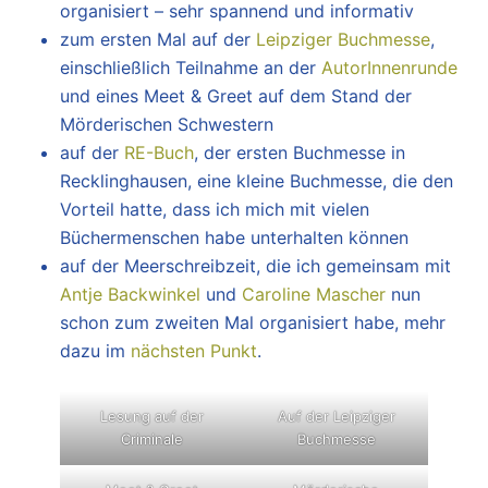
organisiert – sehr spannend und informativ
zum ersten Mal auf der
Leipziger Buchmesse
,
einschließlich Teilnahme an der
AutorInnenrunde
und eines Meet & Greet auf dem Stand der
Mörderischen Schwestern
auf der
RE-Buch
, der ersten Buchmesse in
Recklinghausen, eine kleine Buchmesse, die den
Vorteil hatte, dass ich mich mit vielen
Büchermenschen habe unterhalten können
auf der Meerschreibzeit, die ich gemeinsam mit
Antje Backwinkel
und
Caroline Mascher
nun
schon zum zweiten Mal organisiert habe, mehr
dazu im
nächsten Punkt
.
Lesung auf der
Auf der Leipziger
Criminale
Buchmesse