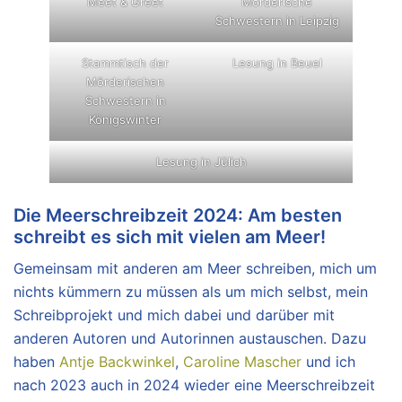
Meet & Greet
Mörderische
Schwestern in Leipzig
Stammtisch der
Lesung in Beuel
Mörderischen
Schwestern in
Königswinter
Lesung in Jülich
Die Meerschreibzeit 2024: Am besten
schreibt es sich mit vielen am Meer!
Gemeinsam mit anderen am Meer schreiben, mich um
nichts kümmern zu müssen als um mich selbst, mein
Schreibprojekt und mich dabei und darüber mit
anderen Autoren und Autorinnen austauschen. Dazu
haben
Antje Backwinkel
,
Caroline Mascher
und ich
nach 2023 auch in 2024 wieder eine Meerschreibzeit