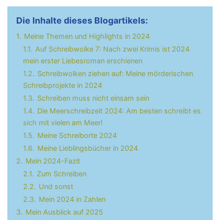
Die Inhalte dieses Blogartikels:
1.
Meine Themen und Highlights in 2024
1.1.
Auf Schreibwolke 7: Nach zwei Krimis ist 2024
mein erster Liebesroman erschienen
1.2.
Schreibwolken ziehen auf: Meine mörderischen
Schreibprojekte in 2024
1.3.
Schreiben muss nicht einsam sein
1.4.
Die Meerschreibzeit 2024: Am besten schreibt es
sich mit vielen am Meer!
1.5.
Meine Schreiborte 2024
1.6.
Meine Lieblingsbücher in 2024
2.
Mein 2024-Fazit
2.1.
Zum Schreiben
2.2.
Und sonst
2.3.
Mein 2024 in Zahlen
3.
Mein Ausblick auf 2025