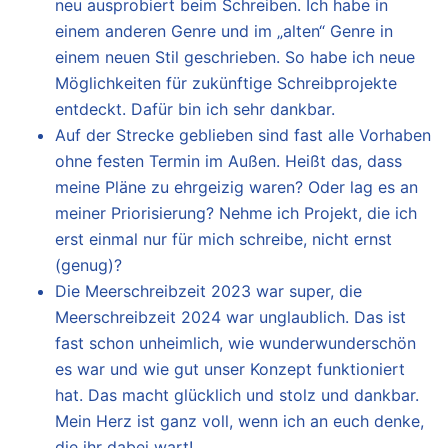
neu ausprobiert beim Schreiben. Ich habe in
einem anderen Genre und im „alten“ Genre in
einem neuen Stil geschrieben. So habe ich neue
Möglichkeiten für zukünftige Schreibprojekte
entdeckt. Dafür bin ich sehr dankbar.
Auf der Strecke geblieben sind fast alle Vorhaben
ohne festen Termin im Außen. Heißt das, dass
meine Pläne zu ehrgeizig waren? Oder lag es an
meiner Priorisierung? Nehme ich Projekt, die ich
erst einmal nur für mich schreibe, nicht ernst
(genug)?
Die Meerschreibzeit 2023 war super, die
Meerschreibzeit 2024 war unglaublich. Das ist
fast schon unheimlich, wie wunderwunderschön
es war und wie gut unser Konzept funktioniert
hat. Das macht glücklich und stolz und dankbar.
Mein Herz ist ganz voll, wenn ich an euch denke,
die ihr dabei wart!