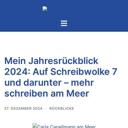
Zum
Inhalt
springen
Menü
umschalten
Mein Jahresrückblick
2024: Auf Schreibwolke 7
und darunter – mehr
schreiben am Meer
27. DEZEMBER 2024
RÜCKBLICKE