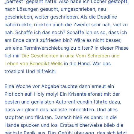
„perfekt“ geplant hatte. Also habe ich Löcher gestopft,
nach Lösungen gesucht, umgeschrieben, neu
geschrieben, weiter geschrieben. Als die Deadline
näherrückte, rückten auch die Zweifel sehr nah, viel zu
nah. Schaffe ich das noch? Schaffe ich es so, dass ich
am Ende damit zufrieden bin? Wäre es nicht besser,
um eine Terminverschiebung zu bitten? In dieser Phase
fiel mir
Die Geschichten in uns: Vom Schreiben und
Leben von Benedikt Wells
in die Hand. War das
tröstlich! Und hilfreich!
Eine Woche vor Abgabe tauchte dann erneut ein
Plotloch auf. Holy moly! Ein Krisentelefonat mit der
besten und genialsten Autorenfreundin führte dazu,
dass wir gleich das nächste entdeckten. Und alles
stopften und flickten. Danach hieß es dann: in die
Hände spucken und los. Erstaunlicherweise blieb die
nächste Panik aus. Das Gefühl überwog, das sich jetzt