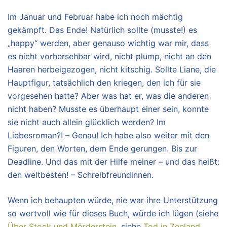
Im Januar und Februar habe ich noch mächtig
gekämpft. Das Ende! Natürlich sollte (musste!) es
„happy“ werden, aber genauso wichtig war mir, dass
es nicht vorhersehbar wird, nicht plump, nicht an den
Haaren herbeigezogen, nicht kitschig. Sollte Liane, die
Hauptfigur, tatsächlich den kriegen, den ich für sie
vorgesehen hatte? Aber was hat er, was die anderen
nicht haben? Musste es überhaupt einer sein, konnte
sie nicht auch allein glücklich werden? Im
Liebesroman?! – Genau! Ich habe also weiter mit den
Figuren, den Worten, dem Ende gerungen. Bis zur
Deadline. Und das mit der Hilfe meiner – und das heißt:
den weltbesten! – Schreibfreundinnen.
Wenn ich behaupten würde, nie war ihre Unterstützung
so wertvoll wie für dieses Buch, würde ich lügen (siehe
Über Stock und Mörderstein
, siehe
Tod in Zeeland
,