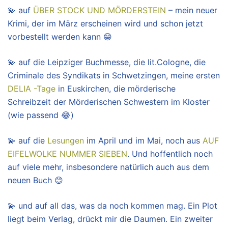
💫 auf
ÜBER STOCK UND MÖRDERSTEIN
– mein neuer
Krimi, der im März erscheinen wird und schon jetzt
vorbestellt werden kann 😁
💫 auf die Leipziger Buchmesse, die lit.Cologne, die
Criminale des Syndikats in Schwetzingen, meine ersten
DELIA -Tage
in Euskirchen, die mörderische
Schreibzeit der Mörderischen Schwestern im Kloster
(wie passend 😂)
💫 auf die
Lesungen
im April und im Mai, noch aus
AUF
EIFELWOLKE NUMMER SIEBEN
. Und hoffentlich noch
auf viele mehr, insbesondere natürlich auch aus dem
neuen Buch 😊
💫 und auf all das, was da noch kommen mag. Ein Plot
liegt beim Verlag, drückt mir die Daumen. Ein zweiter