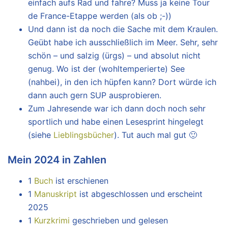
einfach aufs Rad und fahre? Muss ja keine Tour
de France-Etappe werden (als ob ;-))
Und dann ist da noch die Sache mit dem Kraulen.
Geübt habe ich ausschließlich im Meer. Sehr, sehr
schön – und salzig (ürgs) – und absolut nicht
genug. Wo ist der (wohltemperierte) See
(nahbei), in den ich hüpfen kann? Dort würde ich
dann auch gern SUP ausprobieren.
Zum Jahresende war ich dann doch noch sehr
sportlich und habe einen Lesesprint hingelegt
(siehe
Lieblingsbücher
). Tut auch mal gut 🙂
Mein 2024 in Zahlen
1
Buch
ist erschienen
1
Manuskript
ist abgeschlossen und erscheint
2025
1
Kurzkrimi
geschrieben und gelesen