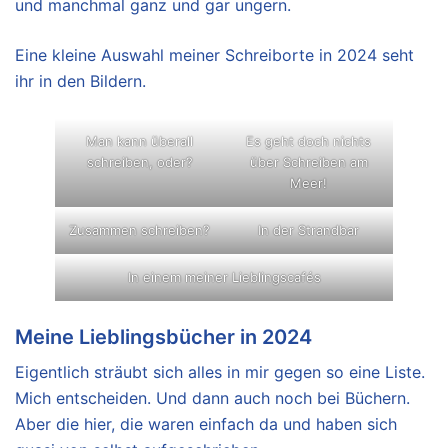
und manchmal ganz und gar ungern.
Eine kleine Auswahl meiner Schreiborte in 2024 seht
ihr in den Bildern.
Man kann überall
Es geht doch nichts
schreiben, oder?
über Schreiben am
Meer!
Zusammen schreiben?
In der Strandbar
In einem meiner Lieblingscafés
Meine Lieblingsbücher in 2024
Eigentlich sträubt sich alles in mir gegen so eine Liste.
Mich entscheiden. Und dann auch noch bei Büchern.
Aber die hier, die waren einfach da und haben sich