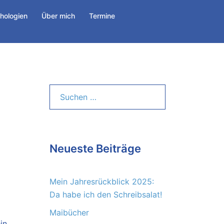
hologien
Über mich
Termine
Suchen
nach:
Neueste Beiträge
Mein Jahresrückblick 2025:
Da habe ich den Schreibsalat!
Maibücher
in