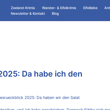
Zeeland-Krimis
Wander- & Eifelkrimis
Eifelliebe
Ant
Newsletter & Kontakt
Blog
2025: Da habe ich den
schreiben, und ich habe geschrieben. Dennoch fühlte sich me