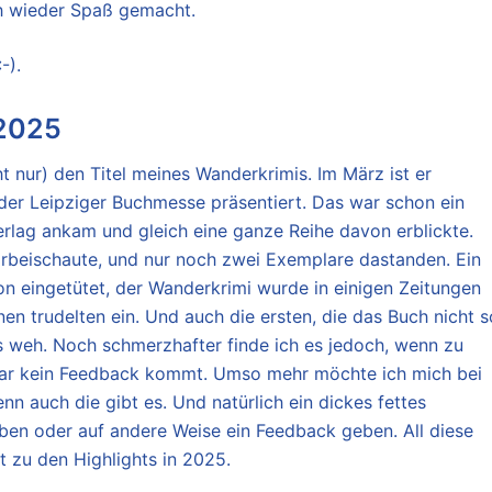
uch wieder Spaß gemacht.
-).
 2025
cht nur) den Titel meines Wanderkrimis. Im März ist er
f der Leipziger Buchmesse präsentiert. Das war schon ein
rlag ankam und gleich eine ganze Reihe davon erblickte.
orbeischaute, und nur noch zwei Exemplare dastanden. Ein
on eingetütet, der Wanderkrimi wurde in einigen Zeitungen
nen trudelten ein. Und auch die ersten, die das Buch nicht s
s weh. Noch schmerzhafter finde ich es jedoch, wenn zu
ar kein Feedback kommt. Umso mehr möchte ich mich bei
n auch die gibt es. Und natürlich ein dickes fettes
ben oder auf andere Weise ein Feedback geben. All diese
t zu den Highlights in 2025.