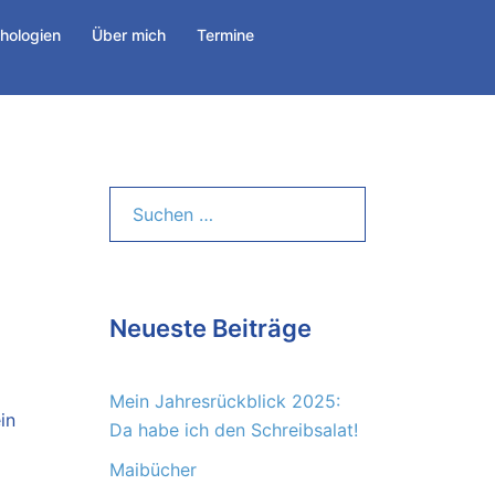
hologien
Über mich
Termine
Suchen
nach:
Neueste Beiträge
Mein Jahresrückblick 2025:
in
Da habe ich den Schreibsalat!
Maibücher