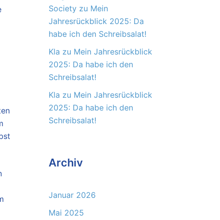
Society
zu
Mein
e
Jahresrückblick 2025: Da
habe ich den Schreibsalat!
Kla
zu
Mein Jahresrückblick
2025: Da habe ich den
Schreibsalat!
Kla
zu
Mein Jahresrückblick
2025: Da habe ich den
ten
Schreibsalat!
m
bst
Archiv
n
Januar 2026
Am
Mai 2025