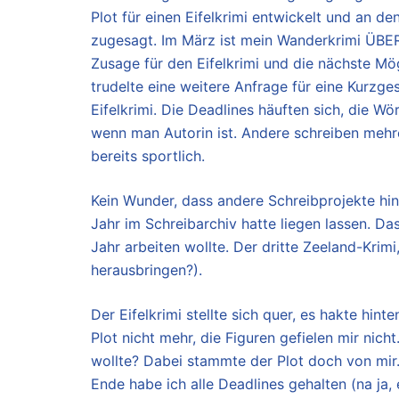
Plot für einen Eifelkrimi entwickelt und an de
zugesagt. Im März ist mein Wanderkrimi ÜB
Zusage für den Eifelkrimi und die nächste Mö
trudelte eine weitere Anfrage für eine Kurzge
Eifelkrimi. Die Deadlines häuften sich, die Wö
wenn man Autorin ist. Andere schreiben mehr
bereits sportlich.
Kein Wunder, dass andere Schreibprojekte hint
Jahr im Schreibarchiv hatte liegen lassen. D
Jahr arbeiten wollte. Der dritte Zeeland-Krimi
herausbringen?).
Der Eifelkrimi stellte sich quer, es hakte hi
Plot nicht mehr, die Figuren gefielen mir nich
wollte? Dabei stammte der Plot doch von mir.
Ende habe ich alle Deadlines gehalten (na ja,