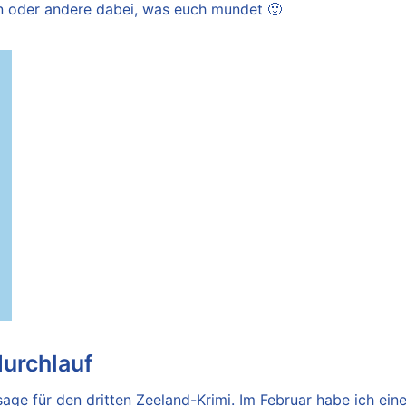
ein oder andere dabei, was euch mundet 🙂
durchlauf
age für den dritten Zeeland-Krimi. Im Februar habe ich ein