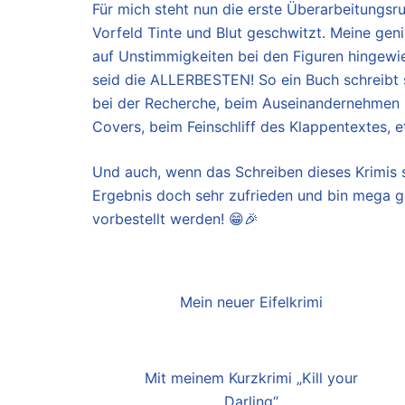
Für mich steht nun die erste Überarbeitungsru
Vorfeld Tinte und Blut geschwitzt. Meine geni
auf Unstimmigkeiten bei den Figuren hingewie
seid die ALLERBESTEN! So ein Buch schreibt si
bei der Recherche, beim Auseinandernehmen
Covers, beim Feinschliff des Klappentextes, e
Und auch, wenn das Schreiben dieses Krimis s
Ergebnis doch sehr zufrieden und bin mega g
vorbestellt werden! 😁🎉
Mein neuer Eifelkrimi
Mit meinem Kurzkrimi „Kill your
Darling“