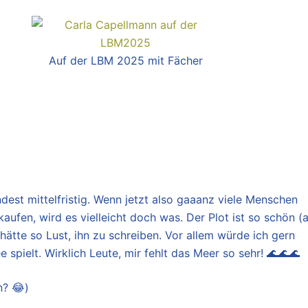
Auf der LBM 2025 mit Fächer
ndest mittelfristig. Wenn jetzt also gaaanz viele Menschen
, wird es vielleicht doch was. Der Plot ist so schön (
 hätte so Lust, ihn zu schreiben. Vor allem würde ich gern
spielt. Wirklich Leute, mir fehlt das Meer so sehr! 🌊🌊🌊
n? 😂)