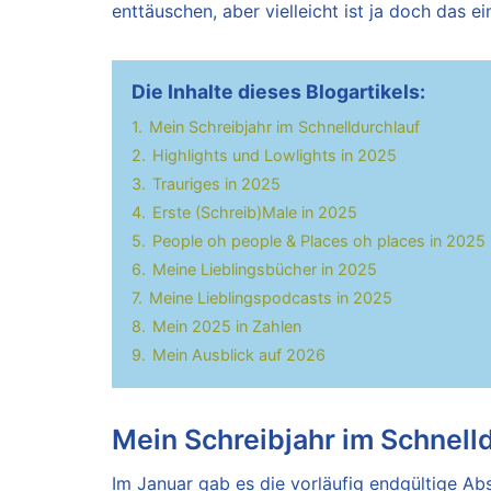
enttäuschen, aber vielleicht ist ja doch das 
Die Inhalte dieses Blogartikels:
1.
Mein Schreibjahr im Schnelldurchlauf
2.
Highlights und Lowlights in 2025
3.
Trauriges in 2025
4.
Erste (Schreib)Male in 2025
5.
People oh people & Places oh places in 2025
6.
Meine Lieblingsbücher in 2025
7.
Meine Lieblingspodcasts in 2025
8.
Mein 2025 in Zahlen
9.
Mein Ausblick auf 2026
Mein Schreibjahr im Schnell
Im Januar gab es die vorläufig endgültige Abs