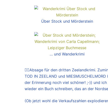
Über Stock und Mörderstein
… und Wanderkrimi
👍🏼Absage für den dritten Zeelandkrimi. Zumi
TOD IN ZEELAND und MIESMUSCHELMORD kaufen
der Erinnerung noch viel schöner! ;-)) und ich
wieder ein Buch schreiben, das an der Nordsee 
(Ob jetzt wohl die Verkaufszahlen explodiere