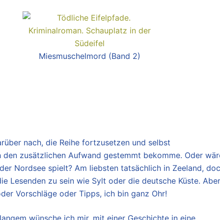
Miesmuschelmord (Band 2)
rüber nach, die Reihe fortzusetzen und selbst
 ich den zusätzlichen Aufwand gestemmt bekomme. Oder wär
der Nordsee spielt? Am liebsten tatsächlich in Zeeland, do
 die Lesenden zu sein wie Sylt oder die deutsche Küste. Abe
der Vorschläge oder Tipps, ich bin ganz Ohr!
 langem wünsche ich mir, mit einer Geschichte in eine