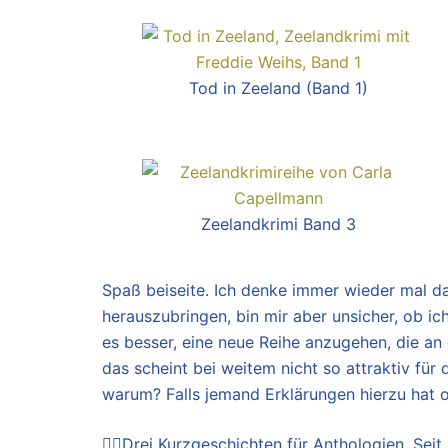
Tod in Zeeland (Band 1)
Zeelandkrimi Band 3
Spaß beiseite. Ich denke immer wieder mal da
herauszubringen, bin mir aber unsicher, ob
es besser, eine neue Reihe anzugehen, die an 
das scheint bei weitem nicht so attraktiv für
warum? Falls jemand Erklärungen hierzu hat o
👍🏼Drei Kurzgeschichten für Anthologien. Seit